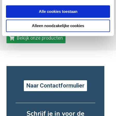
Alle cookies toestaan
Polsbandjes
T-shirts
Alleen noodzakelijke cookies
Bekijk onze producten
Naar Contactformulier
Schrijf je in voor de