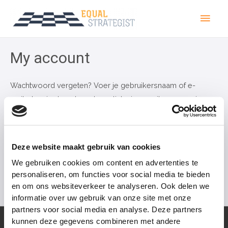
My account
Wachtwoord vergeten? Voer je gebruikersnaam of e-
mailadres in. Je ontvangt een link via e-mail om een nieuw
wachtwoord in te stellen.
Gebruikersnaam of e-mailadres
Deze website maakt gebruik van cookies
We gebruiken cookies om content en advertenties te
personaliseren, om functies voor social media te bieden
Reset wachtwoord
en om ons websiteverkeer te analyseren. Ook delen we
informatie over uw gebruik van onze site met onze
partners voor social media en analyse. Deze partners
kunnen deze gegevens combineren met andere